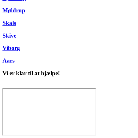
Møldrup
Skals
Skive
Viborg
Aars
Vi er klar til at hjælpe!