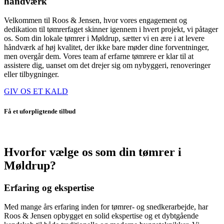
håndværk
Velkommen til Roos & Jensen, hvor vores engagement og
dedikation til tømrerfaget skinner igennem i hvert projekt, vi påtager
os. Som din lokale tømrer i Møldrup, sætter vi en ære i at levere
håndværk af høj kvalitet, der ikke bare møder dine forventninger,
men overgår dem. Vores team af erfarne tømrere er klar til at
assistere dig, uanset om det drejer sig om nybyggeri, renoveringer
eller tilbygninger.
GIV OS ET KALD
Få et uforpligtende tilbud
Hvorfor vælge os som din tømrer i
Møldrup?
Erfaring og ekspertise
Med mange års erfaring inden for tømrer- og snedkerarbejde, har
Roos & Jensen opbygget en solid ekspertise og et dybtgående