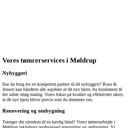
Vores tømrerservices i Møldrup
Nybyggeri
Har du brug for en kompetent partner til dit nybyggeri? Roos &
Jensen kan håndtere alle aspekter af dit nye hjem, fra fundament til
det sidste strøg maling. Vores fokus på kvalitet og effektivitet sikrer,
at dit nye hjem bliver præcis som du drømmer om.
Renovering og ombygning
Trænger din ejendom til en kærlig hånd? Vores tømrerarbejde i
Møldrup inkluderer professionel renovering og ombygning. Vi