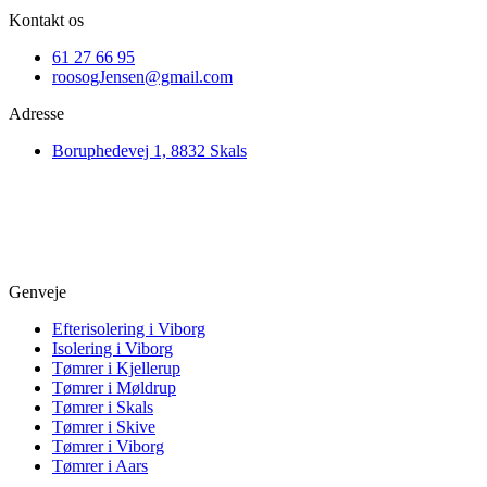
Kontakt os
61 27 66 95
roosogJensen@gmail.com
Adresse
Boruphedevej 1, 8832 Skals
Genveje
Efterisolering i Viborg
Isolering i Viborg
Tømrer i Kjellerup
Tømrer i Møldrup
Tømrer i Skals
Tømrer i Skive
Tømrer i Viborg
Tømrer i Aars