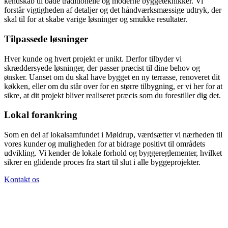
kendskab til både traditionelle og moderne byggeteknikker. Vi
forstår vigtigheden af detaljer og det håndværksmæssige udtryk, der
skal til for at skabe varige løsninger og smukke resultater.
Tilpassede løsninger
Hver kunde og hvert projekt er unikt. Derfor tilbyder vi
skræddersyede løsninger, der passer præcist til dine behov og
ønsker. Uanset om du skal have bygget en ny terrasse, renoveret dit
køkken, eller om du står over for en større tilbygning, er vi her for at
sikre, at dit projekt bliver realiseret præcis som du forestiller dig det.
Lokal forankring
Som en del af lokalsamfundet i Møldrup, værdsætter vi nærheden til
vores kunder og muligheden for at bidrage positivt til områdets
udvikling. Vi kender de lokale forhold og byggereglementer, hvilket
sikrer en glidende proces fra start til slut i alle byggeprojekter.
Kontakt os