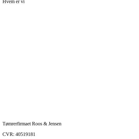
Hvem er vi
Tømrerfirmaet Roos & Jensen
CVR: 40519181