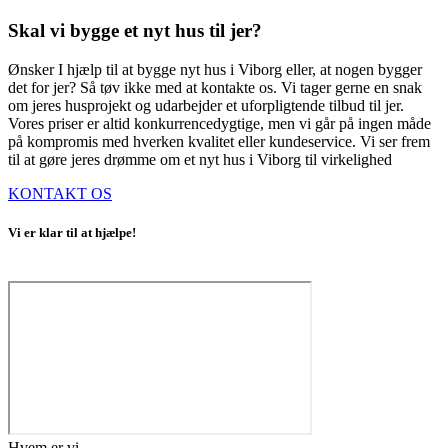
Skal vi bygge et nyt hus til jer?
Ønsker I hjælp til at bygge nyt hus i Viborg eller, at nogen bygger
det for jer? Så tøv ikke med at kontakte os. Vi tager gerne en snak
om jeres husprojekt og udarbejder et uforpligtende tilbud til jer.
Vores priser er altid konkurrencedygtige, men vi går på ingen måde
på kompromis med hverken kvalitet eller kundeservice. Vi ser frem
til at gøre jeres drømme om et nyt hus i Viborg til virkelighed
KONTAKT OS
Vi er klar til at hjælpe!
Hvem er vi