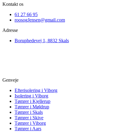
Kontakt os
61 27 66 95
roosogJensen@gmail.com
Adresse
Boruphedevej 1, 8832 Skals
Genveje
Efterisolering i Viborg
Isolering i Viborg
Tømrer i Kjellerup
Tømrer i Møldrup
Tømrer i Skals
Tømrer i Skive
Tømrer i Viborg
Tømrer i Aars