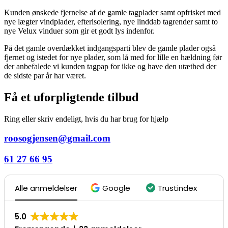
Kunden ønskede fjernelse af de gamle tagplader samt opfrisket med
nye lægter vindplader, efterisolering, nye linddab tagrender samt to
nye Velux vinduer som gir et godt lys indenfor.
På det gamle overdækket indgangsparti blev de gamle plader også
fjernet og istedet for nye plader, som lå med for lille en hældning før
der anbefalede vi kunden tagpap for ikke og have den utæthed der
de sidste par år har været.
Få et uforpligtende tilbud
Ring eller skriv endeligt, hvis du har brug for hjælp
roosogjensen@gmail.com
61 27 66 95
Alle anmeldelser
Google
Trustindex
5.0