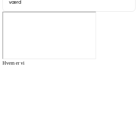
værd
Hvem er vi